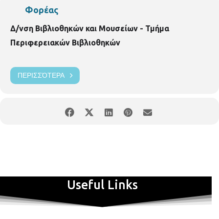
Φορέας
Δ/νση Βιβλιοθηκών και Μουσείων - Τμήμα
Περιφερειακών Βιβλιοθηκών
ΠΕΡΙΣΣΌΤΕΡΑ
Useful Links