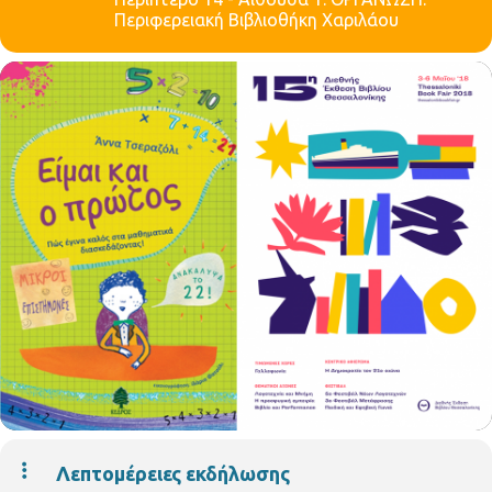
Περιφερειακή Βιβλιοθήκη Χαριλάου
Λεπτομέρειες εκδήλωσης