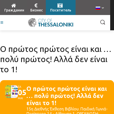
Гражданин
Бизнес
Посетитель
Ο πρώτος πρώτος είναι και …
πολύ πρώτος! Αλλά δεν είναι
το 1!
ΣΑ
Ο πρώτος πρώτος είναι και
05
… πολύ πρώτος! Αλλά δεν
ΜΑΙ
είναι το 1!
15η Διεθνής Έκθεση Βιβλίου. Παιδική Γωνιά-
Περίπτερο 14 - Αίθουσα 1. ΟΡΓΑΝΩΣΗ: