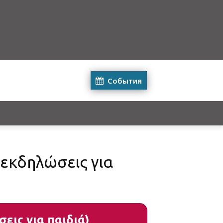
События
(εκδηλώσεις για
εις για παιδιά)