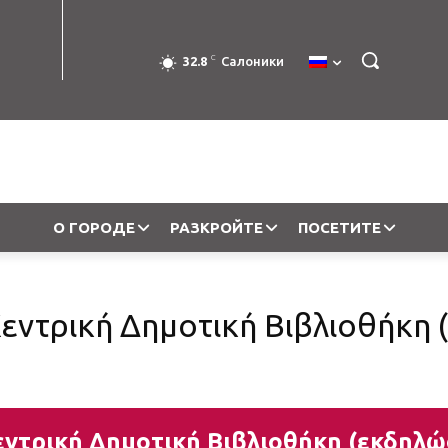
C
32.8
Салоники
О ГОРОДЕ
РАЗКРОЙТЕ
ПОСЕТИТЕ
εντρική Δημοτική Βιβλιοθήκη 
ντρική Δημοτική Βιβλιοθήκη (εκδηλώσ