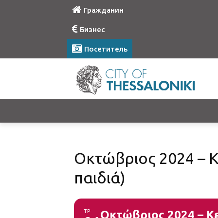
Гражданин
Бизнес
Посетитель
Οκτώβριος 2024 – Κ
παιδιά)
ΤΡ
Οκτώβριος 2024 – Κε