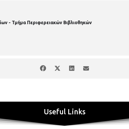
ίων - Τμήμα Περιφερειακών Βιβλιοθηκών
Useful Links