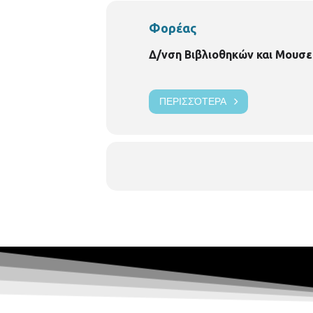
Φορέας
Δ/νση Βιβλιοθηκών και Μουσε
ΠΕΡΙΣΣΌΤΕΡΑ