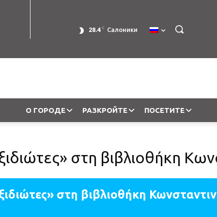
C
28.4
Салоники
О ГОРОДЕ
РАЗКРОЙТЕ
ПОСЕТИТЕ
αξιδιώτες» στη βιβλιοθήκη Κ
αξιδιώτες» στη βιβλιοθήκη Κωνσταντι