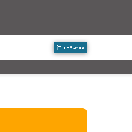
События