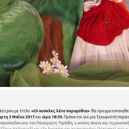
ατρου με τίτλο:
«Οι κούκλες λένε παραμύθια»
θα πραγματοποιηθε
ρτη 3 Μαΐου 2017
και
ώρα 18:30.
Πρόκειται για μια ξεχωριστή παράσ
ννακοπούλου και τον Παναγιώτη Τερλίδη, ο οποίος έκανε και τη μουσι