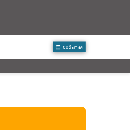
События