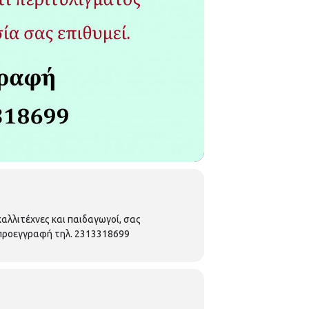
καλλιτέχνες και παιδαγωγοί, σας
Με προεγγραφή τηλ. 2313318699