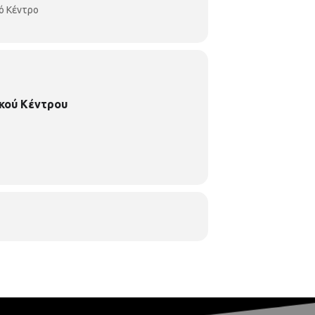
ό Κέντρο
κού Κέντρου