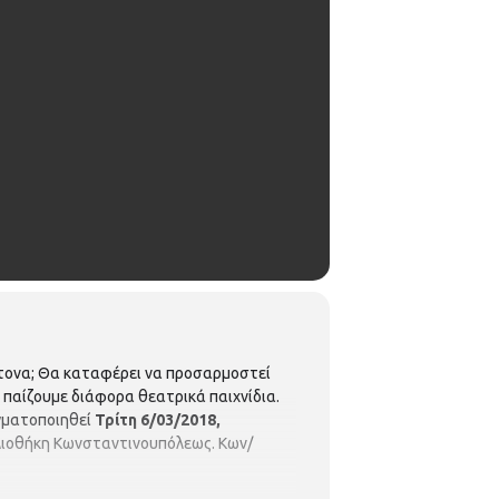
είτονα; Θα καταφέρει να προσαρμοστεί
 παίζουμε διάφορα θεατρικά παιχνίδια.
γματοποιηθεί
Τρίτη 6/03/2018,
βλιοθήκη Κωνσταντινουπόλεως. Κων/