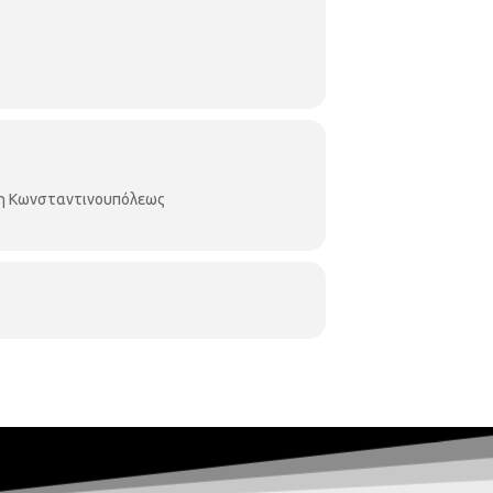
κη Κωνσταντινουπόλεως