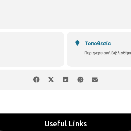
Τοποθεσία
Περιφερειακή Βιβλιοθή
Useful Links