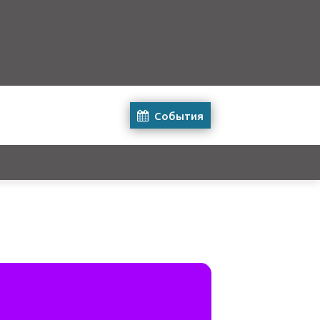
События