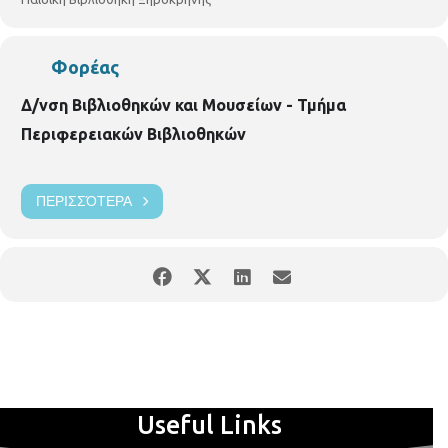
Φορέας
Δ/νση Βιβλιοθηκών και Μουσείων - Τμήμα
Περιφερειακών Βιβλιοθηκών
ΠΕΡΙΣΣΌΤΕΡΑ
Useful Links