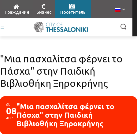
Гражданин
Бизнес
Посетитель
"Μια πασχαλίτσα φέρνει το
Πάσχα" στην Παιδική
Βιβλιοθήκη Ξηροκρήνης
ΔΕ
"Μια πασχαλίτσα φέρνει το
08
Πάσχα" στην Παιδική
ΑΠΡ
Βιβλιοθήκη Ξηροκρήνης