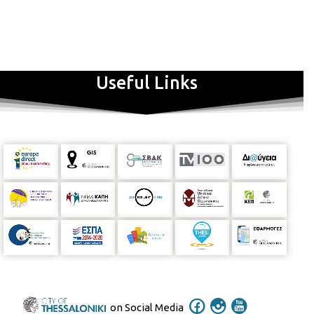
Useful Links
on Social Media