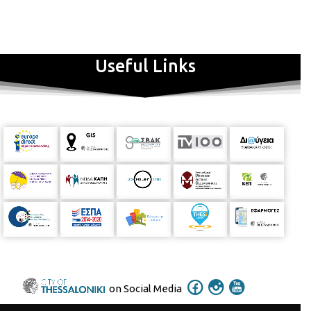
Useful Links
on Social Media