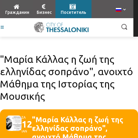
Гражданин
Бизнес
Посетитель
"Μαρία Κάλλας η ζωή της
ελληνίδας σοπράνο", ανοιχτό
Μάθημα της Ιστορίας της
Μουσικής
ΣΑ
"Μαρία Κάλλας η ζωή της
12
ελληνίδας σοπράνο",
ΙΑΝ
ανοιχτό Μάθημα της