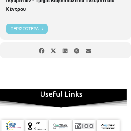
Ιδρυμάτων - Τμήμα Βαφοπουλείου Πνευματικού
Κέντρου
ΠΕΡΙΣΣΌΤΕΡΑ
Useful Links