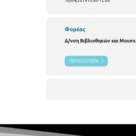
16/04/2019
10:00
-
12:00
Φορέας
Δ/νση Βιβλιοθηκών και Μουσε
ΠΕΡΙΣΣΌΤΕΡΑ