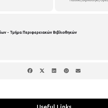
ίων - Τμήμα Περιφερειακών Βιβλιοθηκών
Useful Links