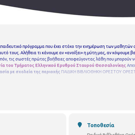
κπαιδευτικό πρόγραμμα που έχει στόχο την ενημέρωση των μαθητών
αυτό τους. Αλήθεια τι κάνουμε αν «ανοίξει» η μύτη μας, αν κόψουμε β
όν, τις σωστές πρώτες βοήθειες αποφεύγοντας λάθη που μπορούν να
ία του Τμήματος Ελληνικού Ερυθρού Σταυρού Θεσσαλονίκης
Απε
ασία με σχολεία της περιοχής
ΠΑΙΔΙΚΗ ΒΙΒΛΙΟΘΗΚΗ ΟΡΕΣΤΟΥ
ΟΡΕΣΤ
Τοποθεσία
Παιδική Βιβλιοθήκη Ορέ