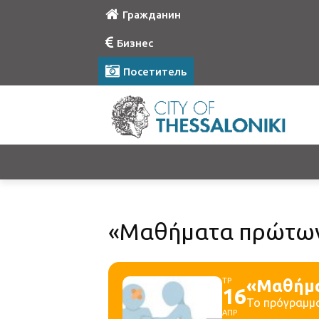
Гражданин
Бизнес
Посетитель
«Μαθήματα πρώτων 
ΤΡ
«Μαθήμα
16
Το πρόγραμμα
ΑΠΡ