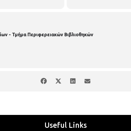
ίων - Τμήμα Περιφερειακών Βιβλιοθηκών
Useful Links