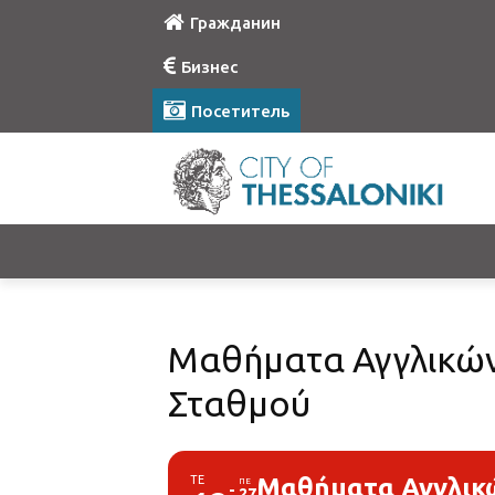
Гражданин
Бизнес
Посетитель
Μαθήματα Αγγλικών 
Σταθμού
ΤΕ
Μαθήματα Αγγλικώ
ΠΕ
27