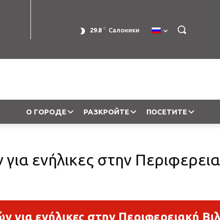
C
29.8
Салоники
О ГОРОДЕ
РАЗКРОЙТЕ
ПОСЕТИТЕ
για ενήλικες στην Περιφερεια
ν για ενήλικες στην Περιφερειακή Βιλ