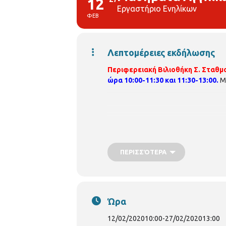
12
Εργαστήριο Ενηλίκων
ΦΕΒ
Λεπτομέρειες εκδήλωσης
Περιφερειακή Βιλιοθήκη Σ. Σταθμ
ώρα 10:00-11:30 και 11:30-13:00.
Μ
ΠΕΡΙΣΣΌΤΕΡΑ
Ώρα
12/02/2020
10:00
-
27/02/2020
13:00