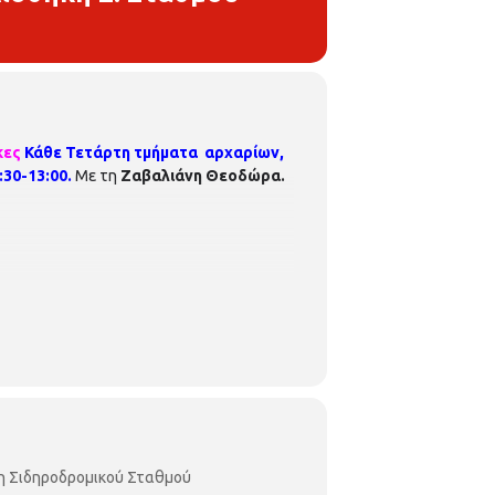
κες
Κάθε Τετάρτη τμήματα αρχαρίων,
30-13:00.
Με τη
Ζαβαλιάνη Θεοδώρα.
η Σιδηροδρομικού Σταθμού