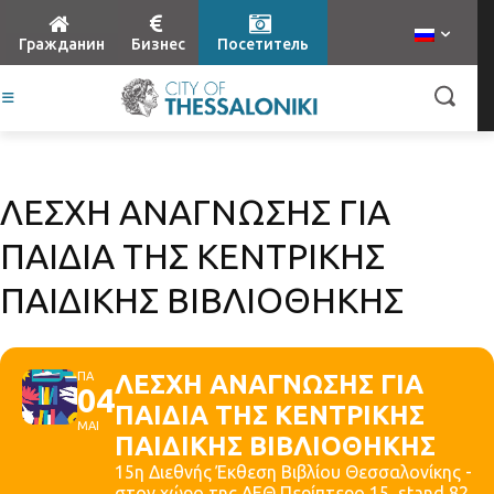
Гражданин
Бизнес
Посетитель
ΛΕΣΧΗ ΑΝΑΓΝΩΣΗΣ ΓΙΑ
ΠΑΙΔΙΑ ΤΗΣ ΚΕΝΤΡΙΚΗΣ
ΠΑΙΔΙΚΗΣ ΒΙΒΛΙΟΘΗΚΗΣ
ΠΑ
ΛΕΣΧΗ ΑΝΑΓΝΩΣΗΣ ΓΙΑ
04
ΠΑΙΔΙΑ ΤΗΣ ΚΕΝΤΡΙΚΗΣ
ΜΑΙ
ΠΑΙΔΙΚΗΣ ΒΙΒΛΙΟΘΗΚΗΣ
15η Διεθνής Έκθεση Βιβλίου Θεσσαλονίκης -
στον χώρο της ΔΕΘ Περίπτερο 15, stand 82