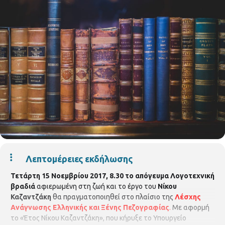
Λεπτομέρειες εκδήλωσης
Τετάρτη 15 Νοεμβρίου
2017, 8.30 το απόγευμα
Λογοτεχνική
βραδιά
αφιερωμένη στη ζωή και το έργο του
Νίκου
Καζαντζάκη
θα πραγματοποιηθεί στο πλαίσιο της
Λέσχης
Ανάγνωσης
Ελληνικής και Ξένης Πεζογραφίας
.
Με αφορμή
το «Έτος Νίκου Καζαντζάκη», που κήρυξε το Υπουργείο