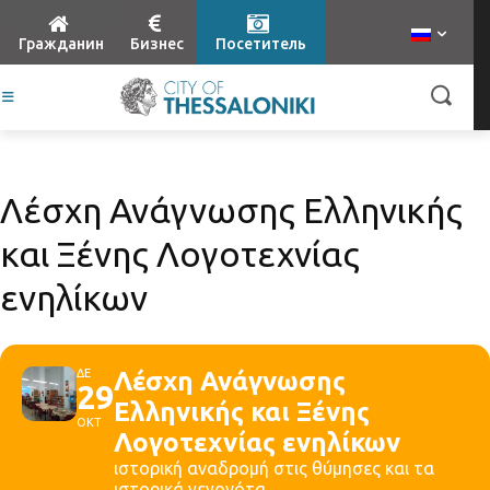
Гражданин
Бизнес
Посетитель
Λέσχη Ανάγνωσης Ελληνικής
και Ξένης Λογοτεχνίας
ενηλίκων
ΔΕ
Λέσχη Ανάγνωσης
29
Ελληνικής και Ξένης
ΟΚΤ
Λογοτεχνίας ενηλίκων
ιστορική αναδρομή στις θύμησες και τα
ιστορικά γεγονότα