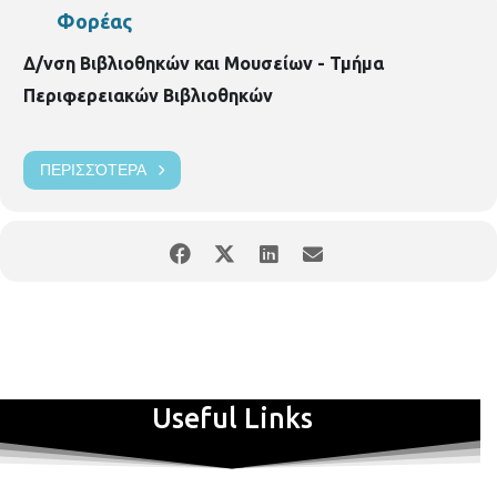
Φορέας
Δ/νση Βιβλιοθηκών και Μουσείων - Τμήμα
Περιφερειακών Βιβλιοθηκών
ΠΕΡΙΣΣΌΤΕΡΑ
Useful Links