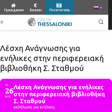
Гражданин
Бизнес
Посетитель
Λέσχη Ανάγνωσης για
ενήλικες στην περιφερειακή
βιβλιοθήκη Σ. Σταθμού
ΤΡ
Λέσχη Ανάγνωσης για ενήλικες
26
στην περιφερειακή βιβλιοθήκη
ΝΟΕ
Σ. Σταθμού
εκδήλωση για ενήλικες