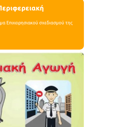
Περιφερειακή
μα Επιχειρησιακού σχεδιασμού της