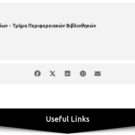
ίων - Τμήμα Περιφερειακών Βιβλιοθηκών
Useful Links