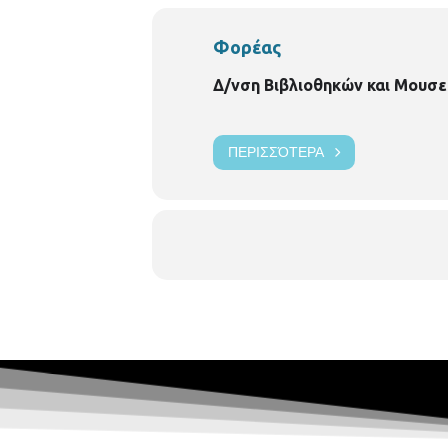
Φορέας
Δ/νση Βιβλιοθηκών και Μουσε
ΠΕΡΙΣΣΌΤΕΡΑ