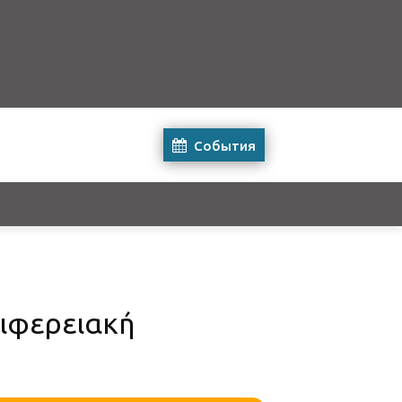
События
ιφερειακή