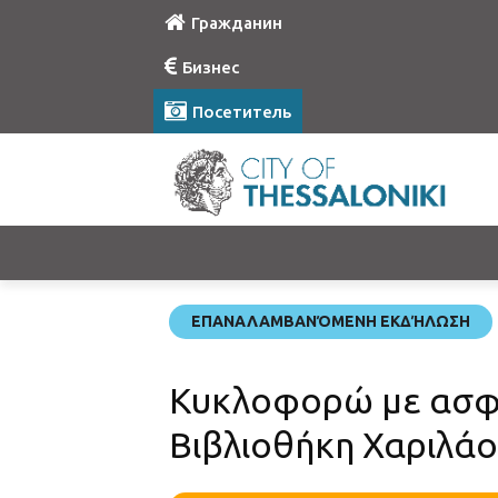
Гражданин
Бизнес
Посетитель
ΕΠΑΝΑΛΑΜΒΑΝΌΜΕΝΗ ΕΚΔΉΛΩΣΗ
Κυκλοφορώ με ασφά
Βιβλιοθήκη Χαριλά