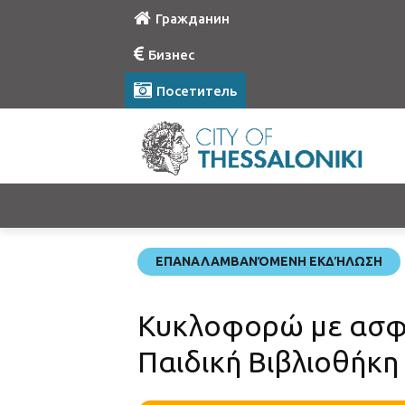
Гражданин
Бизнес
Посетитель
ΕΠΑΝΑΛΑΜΒΑΝΌΜΕΝΗ ΕΚΔΉΛΩΣΗ
Κυκλοφορώ με ασφά
Παιδική Βιβλιοθήκη