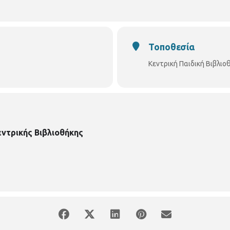
Τοποθεσία
Κεντρική Παιδική Βιβλι
εντρικής Βιβλιοθήκης