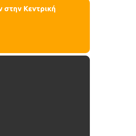
ον στην Κεντρική