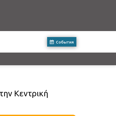
События
την Κεντρική