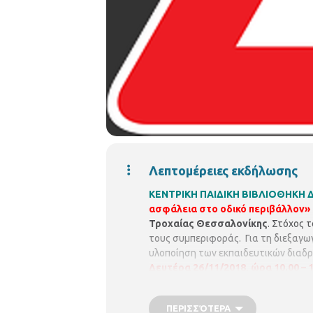
Λεπτομέρειες εκδήλωσης
ΚΕΝΤΡΙΚΗ ΠΑΙΔΙΚΗ ΒΙΒΛΙΟΘΗΚΗ
ασφάλεια στο οδικό περιβάλλον»
Τροχαίας Θεσσαλονίκης
. Στόχος 
τους συμπεριφοράς. Για τη διεξαγ
υλοποίηση των εκπαιδευτικών διαδρα
Δευτέρα 26/11/2018, ώρα 10.00 – 11
ΠΕΡΙΣΣΌΤΕΡΑ