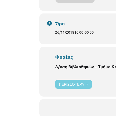
Ώρα
26/11/2018
10:00
-
00:00
Φορέας
Δ/νση Βιβλιοθηκών - Τμήμα Κ
ΠΕΡΙΣΣΌΤΕΡΑ