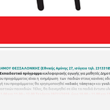
 ΔΗΜΟΥ ΘΕΣΣΑΛΟΝΙΚΗΣ
(Εθνικής Αμύνης 27, ισόγειο τηλ. 231331
Εκπαιδευτικό πρόγραμμα
κυκλοφοριακής αγωγής για μαθητές Δημοτ
του προγράμματος είναι η ενημέρωση των παιδιών στους κανόνες οδι
ωγή του προγράμματος θα χρησιμοποιηθεί
«οδικός τάπητας»
και
γυαλ
στικών παιχνιδιών. Τέλος, θα διανεμηθεί σε όλα τα παιδιά έντυπο υ
.00 και 11.00 – 12.00
Τετάρτη 28/11/2018, ώρα 10.00 – 11.00 και 11