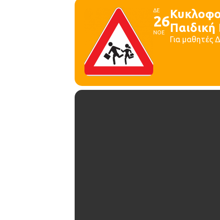
ΔΕ
Κυκλοφορ
26
Παιδική
ΝΟΕ
Για μαθητές 