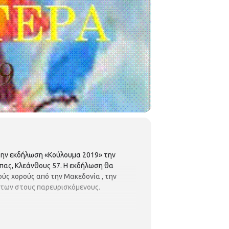
 την εκδήλωση «Κούλουμα 2019» την
πας, Κλεάνθους 57. Η εκδήλωση θα
ύς χορούς από την Μακεδονία , την
μάτων στους παρευρισκόμενους.