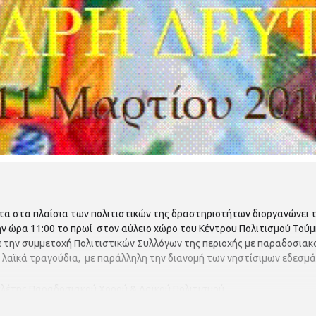
ητα στα πλαίσια των πολιτιστικών της δραστηριοτήτων διοργανώνει
 ώρα 11:00 το πρωί στον αύλειο χώρο του Κέντρου Πολιτισμού Τούμ
ε την συμμετοχή Πολιτιστικών Συλλόγων της περιοχής με παραδοσιακο
αι λαϊκά τραγούδια, με παράλληλη την διανομή των νηστίσιμων εδεσ
ελέτης Παραδοσιακού Χορού & Λαϊκού Πολιτισμού
βετίας»