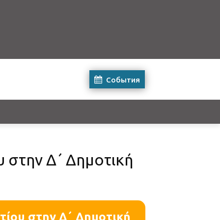
События
 στην Δ΄ Δημοτική
τίου στην Δ΄ Δημοτική