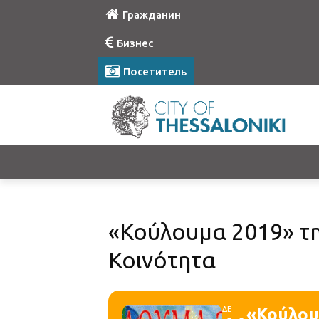
Гражданин
Бизнес
Посетитель
«Κούλουμα 2019» τη
Κοινότητα
ΔΕ
«Κούλου