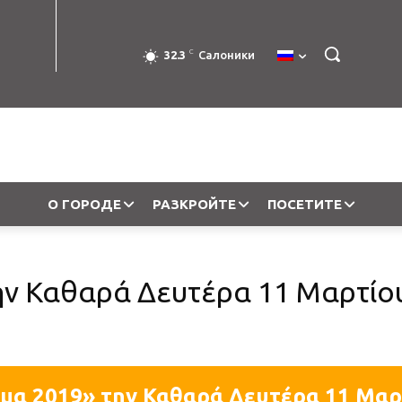
C
32.3
Салоники
О ГОРОДЕ
РАЗКРОЙТЕ
ПОСЕТИТЕ
ν Καθαρά Δευτέρα 11 Μαρτίου
μα 2019» την Καθαρά Δευτέρα 11 Μαρ