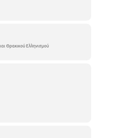
και Θρακικού Ελληνισμού