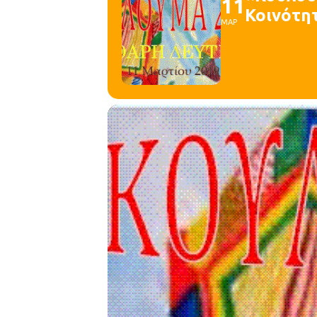
11
Κοινότη
ΜΑΡ