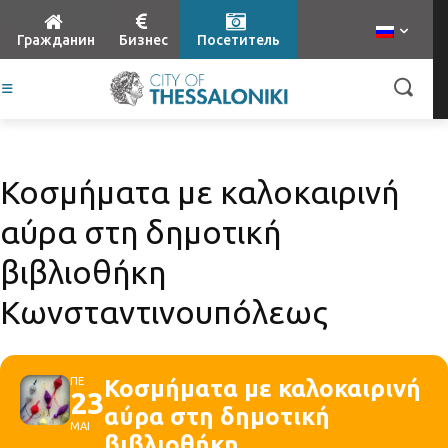
Гражданин
Бизнес
Посетитель
Κοσμήματα με καλοκαιρινή
αύρα στη δημοτική
βιβλιοθήκη
Κωνσταντινουπόλεως
ΠΕ
Κοσμήματα με καλοκαιρινή
23
αύρα στη δημοτική
ΜΑΙ
βιβλιοθήκη