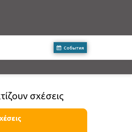
События
τίζουν σχέσεις
χέσεις