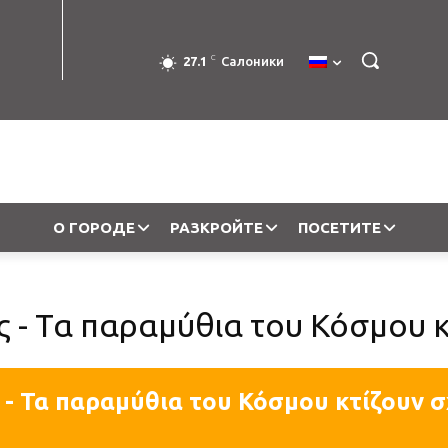
C
27.1
Салоники
О ГОРОДЕ
РАЗКРОЙТЕ
ПОСЕТИТЕ
- Τα παραμύθια του Κόσμου κ
- Τα παραμύθια του Κόσμου κτίζουν σ