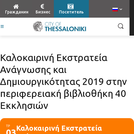
Гражданин
Бизнес
Посетитель
Καλοκαιρινή Εκστρατεία
Ανάγνωσης και
Δημιουργικότητας 2019 στην
περιφερειακή βιβλιοθήκη 40
Εκκλησιών
ΤΡ
Καλοκαιρινή Εκστρατεία
03