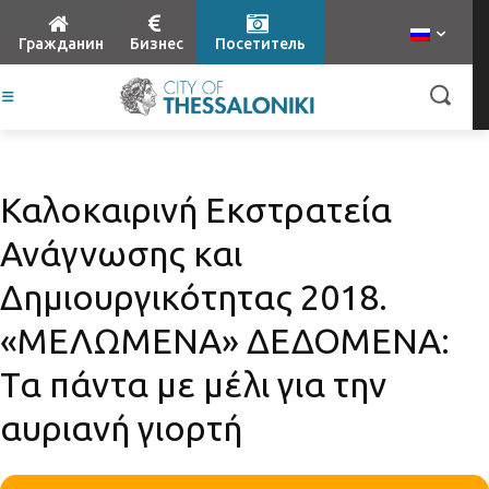
Гражданин
Бизнес
Посетитель
Καλοκαιρινή Εκστρατεία
Ανάγνωσης και
Δημιουργικότητας 2018.
«ΜΕΛΩΜΕΝΑ» ΔΕΔΟΜΕΝΑ:
Τα πάντα με μέλι για την
αυριανή γιορτή