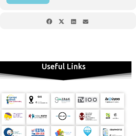
Useful Links