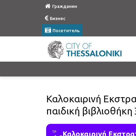
Гражданин
Бизнес
Посетитель
Καλοκαιρινή Εκστρα
παιδική βιβλιοθήκη
ΤΡ
Καλοκαιρινή Εκστρα