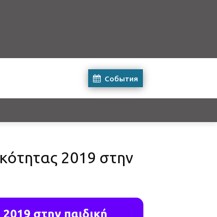
События
ικότητας 2019 στην
 2019 στην παιδική