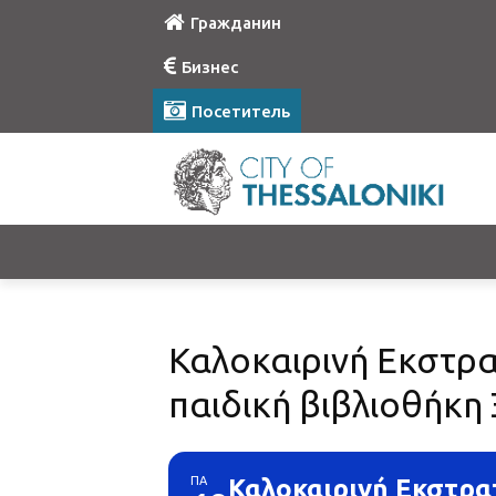
Гражданин
Бизнес
Посетитель
Καλοκαιρινή Εκστρα
παιδική βιβλιοθήκη
ΠΑ
Καλοκαιρινή Εκστρα