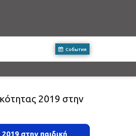
События
ικότητας 2019 στην
 2019 στην παιδική