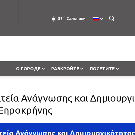
C
37
Салоники
О ГОРОДЕ
РАЗКРОЙТЕ
ПОСЕТИТЕ
τεία Ανάγνωσης και Δημιουργ
 Ξηροκρήνης
τεία Ανάγνωσης και Δημιουργικότητας