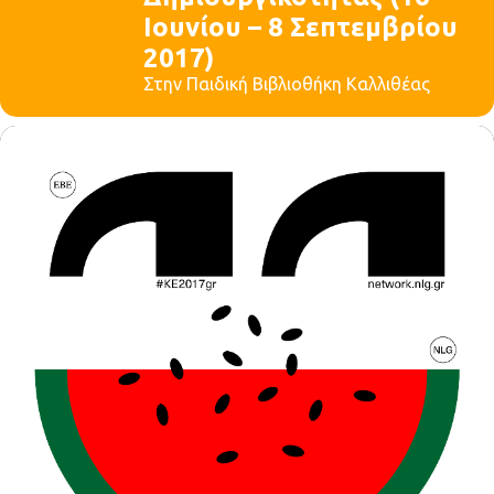
Ιουνίου – 8 Σεπτεμβρίου
2017)
Στην Παιδική Βιβλιοθήκη Καλλιθέας