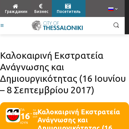
Гражданин
Бизнес
Посетитель
Καλοκαιρινή Εκστρατεία
Ανάγνωσης και
Δημιουργικότητας (16 Ιουνίου
– 8 Σεπτεμβρίου 2017)
ΠΑ
Καλοκαιρινή Εκστρατεία
ΠΑ
16
08
ΣΕΠ
Ανάγνωσης και
ΙΟΥΝ
Δημιουργικότητας (16