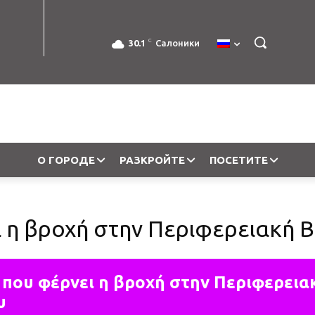
C
30.1
Салоники
О ГОРОДЕ
РАЗКРОЙТЕ
ПОСЕТИТЕ
ι η βροχή στην Περιφερειακή 
 που φέρνει η βροχή στην Περιφερεια
υ