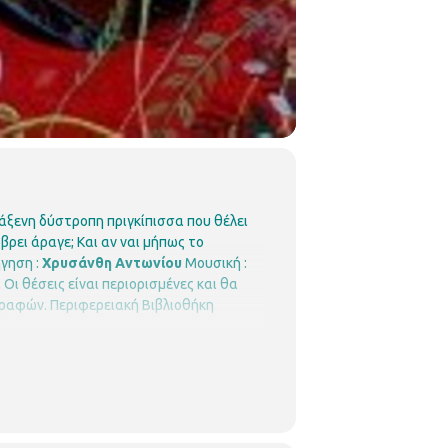
άξενη δύστροπη πριγκίπισσα που θέλει
βρει άραγε; Και αν ναι μήπως το
γηση :
Χρυσάνθη Αντωνίου
Μουσική :
.
Οι θέσεις είναι περιορισμένες και θα
γραφών.
Περιφερειακή Βιβλιοθήκη