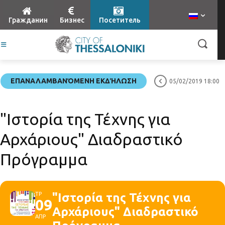
Гражданин
Бизнес
Посетитель
ΕΠΑΝΑΛΑΜΒΑΝΌΜΕΝΗ ΕΚΔΉΛΩΣΗ
05/02/2019 18:00
"Ιστορία της Τέχνης για
Αρχάριους" Διαδραστικό
Πρόγραμμα
ΤΡ
"Ιστορία της Τέχνης για
09
Αρχάριους" Διαδραστικό
ΑΠΡ