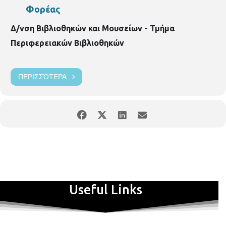
Φορέας
Δ/νση Βιβλιοθηκών και Μουσείων - Τμήμα
Περιφερειακών Βιβλιοθηκών
ΠΕΡΙΣΣΌΤΕΡΑ
Useful Links