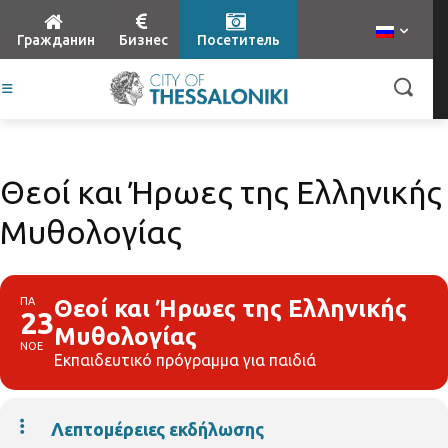
Гражданин
Бизнес
Посетитель
Θεοί και Ήρωες της Ελληνικής
Μυθολογίας
ΠΑ
Θεοί και Ήρωες της Ελληνικής
23
Μυθολογίας
ΝΟΕ
Εκπαιδευτικό πρόγραμμα για παιδιά
Λεπτομέρειες εκδήλωσης