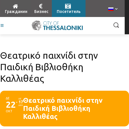
Гражданин
Бизнес
Посетитель
Θεατρικό παιχνίδι στην
Παιδική Βιβλιοθήκη
Καλλιθέας
ΔΕ
Θεατρικό παιχνίδι στην
ΔΕ
22
17
ΔΕΚ
Παιδική Βιβλιοθήκη
ΟΚΤ
Καλλιθέας