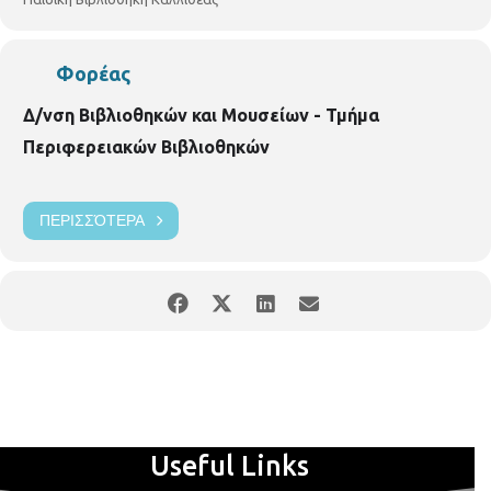
Φορέας
Δ/νση Βιβλιοθηκών και Μουσείων - Τμήμα
Περιφερειακών Βιβλιοθηκών
ΠΕΡΙΣΣΌΤΕΡΑ
Useful Links