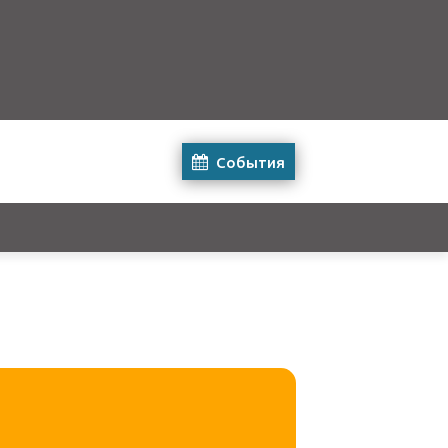
События