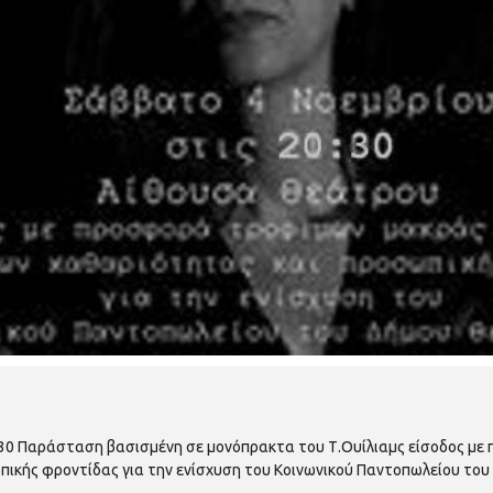
.30 Παράσταση βασισμένη σε μονόπρακτα του Τ.Ουίλιαμς είσοδος με
πικής φροντίδας για την ενίσχυση του Κοινωνικού Παντοπωλείου το