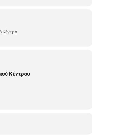
ό Κέντρο
κού Κέντρου