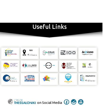
Useful Links
on Social Media