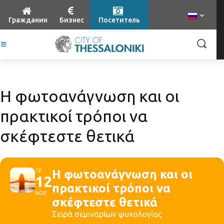
Гражданин
Бизнес
Посетитель
Η φωτοανάγνωση και οι
πρακτικοί τρόποι να
σκέφτεστε θετικά
ΤΡ
Η φωτοανάγνωση και οι
12
πρακτικοί τρόποι να
ΝΟΕ
σκέφτεστε θετικά
Σειρά σεμιναρίων ψυχολογίας