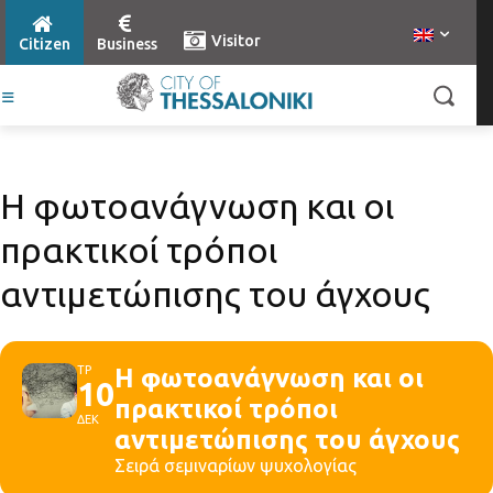
Visitor
Citizen
Business
Η φωτοανάγνωση και οι
πρακτικοί τρόποι
αντιμετώπισης του άγχους
ΤΡ
Η φωτοανάγνωση και οι
10
πρακτικοί τρόποι
ΔΕΚ
αντιμετώπισης του άγχους
Σειρά σεμιναρίων ψυχολογίας