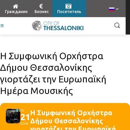
Гражданин
Бизнес
Посетитель
Η Συμφωνική Ορχήστρα
Δήμου Θεσσαλονίκης
γιορτάζει την Ευρωπαϊκή
Ημέρα Μουσικής
ΤΕ
Η Συμφωνική Ορχήστρα
21
Δήμου Θεσσαλονίκης
ΙΟΥΝ
γιορτάζει την Ευρωπαϊκή