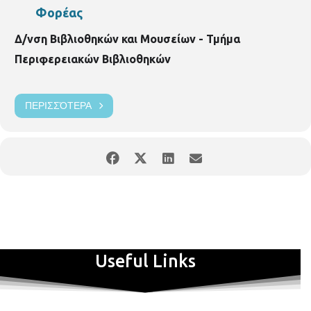
Φορέας
Δ/νση Βιβλιοθηκών και Μουσείων - Τμήμα
Περιφερειακών Βιβλιοθηκών
ΠΕΡΙΣΣΌΤΕΡΑ
Useful Links