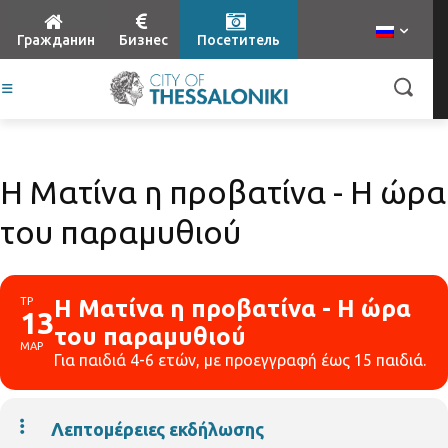
Гражданин
Бизнес
Посетитель
Η Ματίνα η προβατίνα - Η ώρα
του παραμυθιού
ΤΡ
Η Ματίνα η προβατίνα - Η ώρα
13
του παραμυθιού
ΜΑΡ
Για παιδιά 4-6 ετών, με προεγγραφή έως 15 παιδιά.
Λεπτομέρειες εκδήλωσης