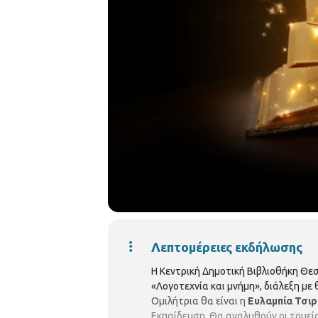
Λεπτομέρειες εκδήλωσης
Η Κεντρική Δημοτική Βιβλιοθήκη Θεσ
«Λογοτεχνία και μνήμη», διάλεξη με
Ομιλήτρια θα είναι η
Ευλαμπία Τσι
Εκπαίδευση. Θα αναλυθούν οι τομείς