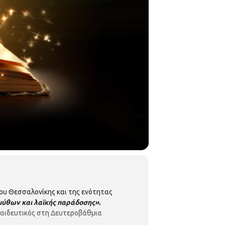
ου Θεσσαλονίκης και της ενότητας
ύθων και λαϊκής παράδοσης».
κπαιδευτικός στη Δευτεροβάθμια