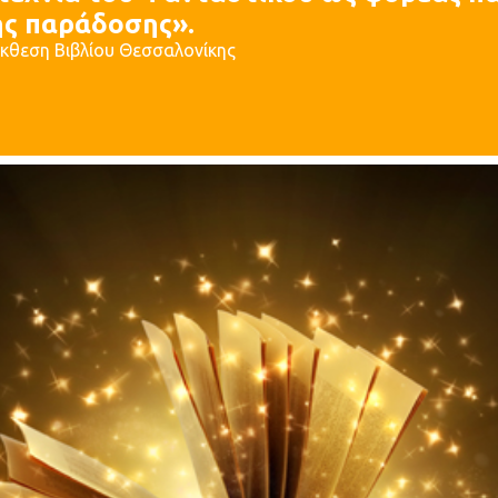
ής παράδοσης».
Έκθεση Βιβλίου Θεσσαλονίκης