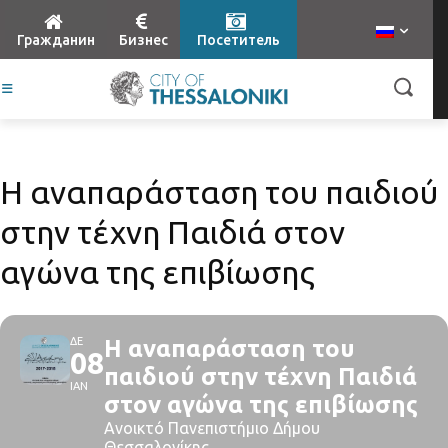
Гражданин
Бизнес
Посетитель
Η αναπαράσταση του παιδιού
στην τέχνη Παιδιά στον
αγώνα της επιβίωσης
ΔΕ
Η αναπαράσταση του
08
παιδιού στην τέχνη Παιδιά
ΙΑΝ
στον αγώνα της επιβίωσης
Ανοικτό Πανεπιστήμιο Δήμου
Θεσσαλονίκης