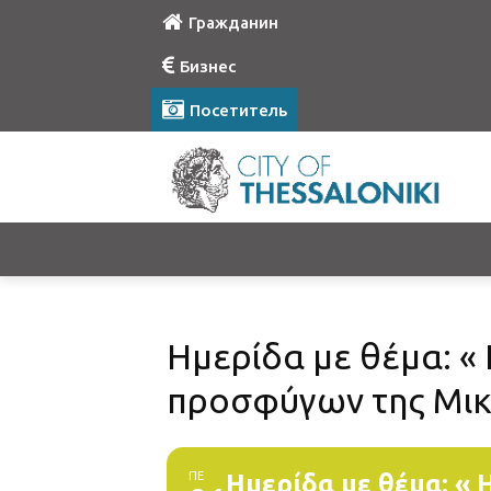
Гражданин
Бизнес
Посетитель
Ημερίδα με θέμα: 
προσφύγων της Μικ
ΠΕ
Ημερίδα με θέμα: «