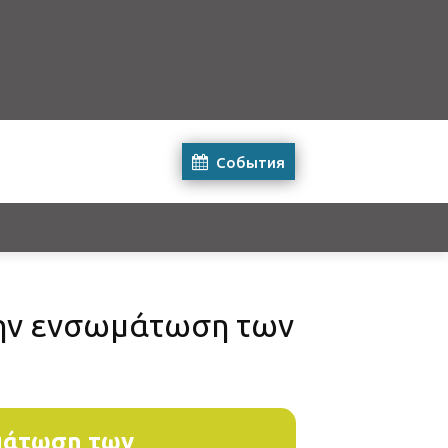
События
την ενσωμάτωση των
ωμάτωση των