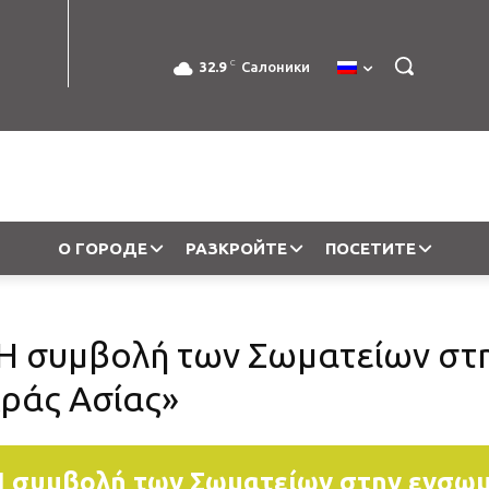
C
32.9
Салоники
О ГОРОДЕ
РАЗКРОЙТЕ
ПОСЕТИТЕ
« Η συμβολή των Σωματείων σ
ράς Ασίας»
 Η συμβολή των Σωματείων στην ενσ