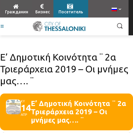
Гражданин
Бизнес
Посетитель
Ε’ Δημοτική Κοινότητα ¨ 2α
Τριεράρχεια 2019 – Οι μνήμες
μας…. ¨
ΚΥ
Ε’ Δημοτική Κοινότητα ¨ 2α
14
Τριεράρχεια 2019 – Οι
ΑΠΡ
μνήμες μας…. ¨