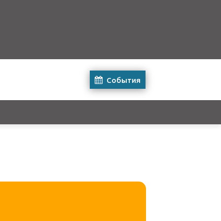
События