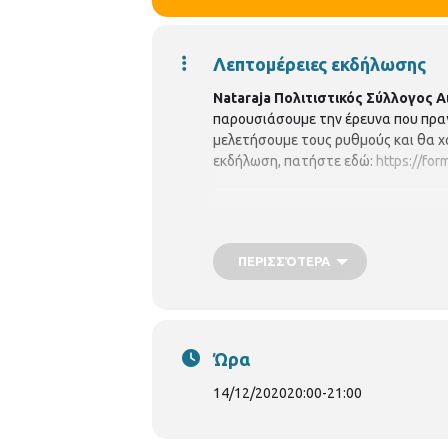
Λεπτομέρειες εκδήλωσης
Nataraja Πολιτιστικός Σύλλογος Α
παρουσιάσουμε την έρευνα που πρα
μελετήσουμε τους ρυθμούς και θα χ
εκδήλωση, πατήστε εδώ:
https://fo
ΠΕΡΙΣΣΌΤΕΡΑ
Ώρα
14/12/2020
20:00
-
21:00