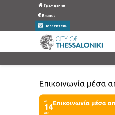
Гражданин
Бизнес
Посетитель
Επικοινωνία μέσα α
ΔΕ
Επικοινωνία μέσα απ
14
ΔΕΚ