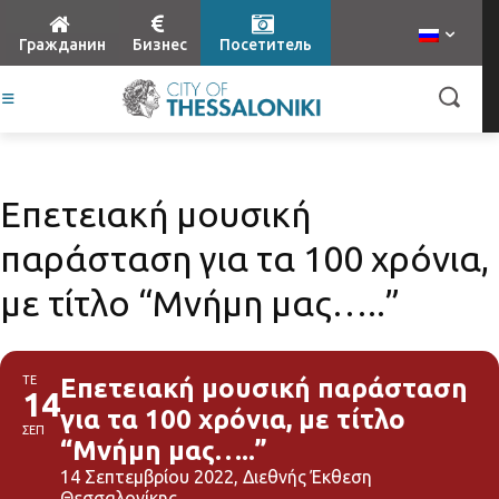
Гражданин
Бизнес
Посетитель
Επετειακή μουσική
παράσταση για τα 100 χρόνια,
με τίτλο “Μνήμη μας…..”
ΤΕ
Επετειακή μουσική παράσταση
14
για τα 100 χρόνια, με τίτλο
ΣΕΠ
“Μνήμη μας…..”
14 Σεπτεμβρίου 2022, Διεθνής Έκθεση
Θεσσαλονίκης