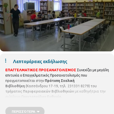
Λεπτομέρειες εκδήλωσης
ΕΠΑΓΓΕΛΜΑΤΙΚΟΣ ΠΡΟΣΑΝΑΤΟΛΙΣΜΟΣ
Συνεχίζει με μεγάλη
επιτυχία ο Επαγγελματικός Προσανατολισμός που
πραγματοποιείται στην
Πρότυπη Σχολική
Βιβλιοθήκη
(Κασσάνδρου 17-19, τηλ. 231331 8279) του
τμήματος Περιφερειακών Βιβλιοθηκών
με καθηγήτρια την
φιλόλογο
Γκοντοπούλου Ευθυμία.
Μάθε πληροφορίες για τη Σχολή που σου αρέσει
Δες ποιο επάγγελμα σου ταιριάζει
ΠΕΡΙΣΣΌΤΕΡΑ