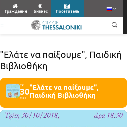
Гражданин
Бизнес
Посетитель
"Ελάτε να παίξουμε", Παιδική
Βιβλιοθήκη
ΤΡ
"Ελάτε να παίξουμε",
30
Παιδική Βιβλιοθήκη
ΟΚΤ