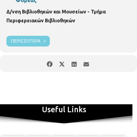
Δ/νση Βιβλιοθηκών και Μουσείων - Τμήμα
Περιφερειακών Βιβλιοθηκών
ΠΕΡΙΣΣΌΤΕΡΑ
Useful Links