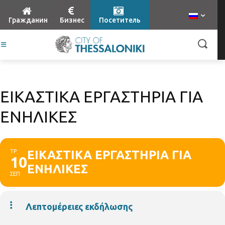
Гражданин
Бизнес
Посетитель
ΕΙΚΑΣΤΙΚΑ ΕΡΓΑΣΤΗΡΙΑ ΓΙΑ
ΕΝΗΛΙΚΕΣ
ΤΡ
ΕΙΚΑΣΤΙΚΑ ΕΡΓΑΣΤΗΡΙΑ ΓΙΑ
10
ΕΝΗΛΙΚΕΣ
ΣΕΠ
Λεπτομέρειες εκδήλωσης