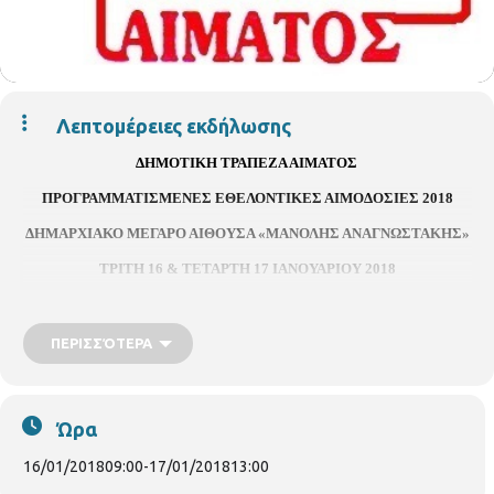
Λεπτομέρειες εκδήλωσης
ΔΗΜΟΤΙΚΗ ΤΡΑΠΕΖΑ ΑΙΜΑΤΟΣ
ΠΡΟΓΡΑΜΜΑΤΙΣΜΕΝΕΣ ΕΘΕΛΟΝΤΙΚΕΣ ΑΙΜΟΔΟΣΙΕΣ 2018
ΔΗΜΑΡΧΙΑΚΟ ΜΕΓΑΡΟ ΑΙΘΟΥΣΑ
«
ΜΑΝΟΛΗΣ ΑΝΑΓΝΩΣΤΑΚΗΣ
»
ΤΡΙΤΗ 16 & ΤΕΤΑΡΤΗ 17 ΙΑΝΟΥΑΡΙΟΥ 2018
ΤΡΙΤΗ 13 & ΤΕΤΑΡΤΗ 14 ΜΑΡΤΙΟΥ 2018
ΔΕΥΤΕΡΑ 07 & ΤΡΙΤΗ 08 ΜΑΪΟΥ 2018
ΠΕΡΙΣΣΌΤΕΡΑ
ΤΕΤΑΡΤΗ 27 & ΠΕΜΠΤΗ 28 ΙΟΥΝΙΟΥ 2018
ΤΡΙΤΗ 11 & ΤΕΤΑΡΤΗ 12 ΣΕΠΤΕΜΒΡΙΟΥ 2018
Ώρα
ΤΡΙΤΗ 27 & ΤΕΤΑΡΤΗ 28 ΝΟΕΜΒΡΙΟΥ 2018
16/01/2018
09:00
-
17/01/2018
13:00