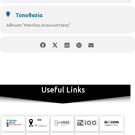
Τοποθεσία
Αίθουσα "Μανόλης Αναγνωστάκης"
Useful Links