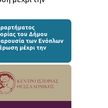
αραρτήματος
τορίας του Δήμου
 Παρουσία των Ενόπλων
έρωση μέχρι την