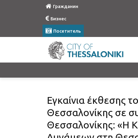
Гражданин
Бизнес
Посетитель
Εγκαίνια έκθεσης 
Θεσσαλονίκης σε συ
Θεσσαλονίκης: «Η Κ
Δυνάμεων στη Θεσσ