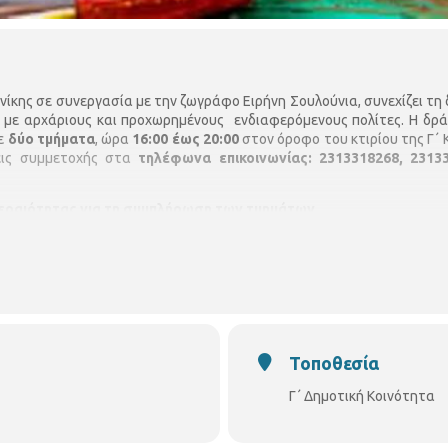
ίκης σε συνεργασία με την ζωγράφο Ειρήνη Σουλούνια, συνεχίζει τη
ί με αρχάριους και προχωρημένους ενδιαφερόμενους πολίτες. Η δρ
με
δύο τμήματα
, ώρα
16:00 έως 20:00
στον όροφο του κτιρίου της Γ΄ 
σεις συμμετοχής στα
τηλέφωνα επικοινωνίας:
2313318268, 2313
τεραιότητας για τη συμπλήρωση των τμημάτων
Τοποθεσία
Γ΄ Δημοτική Κοινότητα