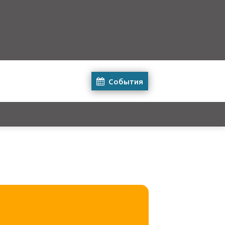
События