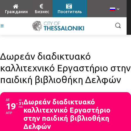
Гражданин
Бизнес
Посетитель
Δωρεάν διαδικτυακό
καλλιτεχνικό Εργαστήριο στην
παιδική βιβλιοθήκη Δελφών
ΔΕ
Δωρεάν διαδικτυακό
ΔΕ
19
31
ΜΑΙ
καλλιτεχνικό Εργαστήριο
ΑΠΡ
στην παιδική βιβλιοθήκη
Δελφών