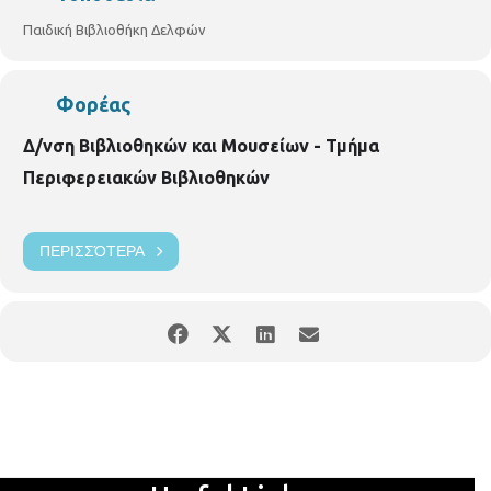
https://www.facebook.com/p.bibldelfwn
Παιδική Βιβλιοθήκη Δελφών
Φορέας
Δ/νση Βιβλιοθηκών και Μουσείων - Τμήμα
Περιφερειακών Βιβλιοθηκών
ΠΕΡΙΣΣΌΤΕΡΑ