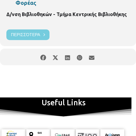
Φορέας
Δ/νση Βιβλιοθηκών - Τμήμα Κεντρικής Βιβλιοθήκης
ΠΕΡΙΣΣΌΤΕΡΑ
Useful Links