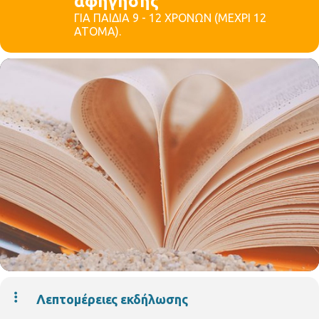
αφήγησης
ΓΙΑ ΠΑΙΔΙΑ 9 - 12 ΧΡΟΝΩΝ (ΜΕΧΡΙ 12
ΑΤΟΜΑ).
Λεπτομέρειες εκδήλωσης