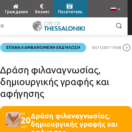
Гражданин
Бизнес
Посетитель
ΕΠΑΝΑΛΑΜΒΑΝΌΜΕΝΗ ΕΚΔΉΛΩΣΗ
03/11/2017 19:00
Δράση φιλαναγνωσίας,
δημιουργικής γραφής και
αφήγησης
ΠΑ
Δράση φιλαναγνωσίας,
20
δημιουργικής γραφής και
ΟΚΤ