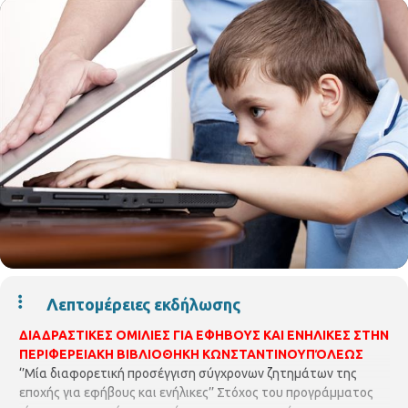
Λεπτομέρειες εκδήλωσης
ΔΙΑΔΡΑΣΤΙΚΕΣ ΟΜΙΛΙΕΣ ΓΙΑ ΕΦΗΒΟΥΣ ΚΑΙ ΕΝΗΛΙΚΕΣ ΣΤΗΝ
ΠΕΡΙΦΕΡΕΙΑΚΗ ΒΙΒΛΙΟΘΗΚΗ ΚΩΝΣΤΑΝΤΙΝΟΥΠΌΛΕΩΣ
‘’Μία διαφορετική προσέγγιση σύγχρονων ζητημάτων της
εποχής για εφήβους και ενήλικες’’ Στόχος του προγράμματος