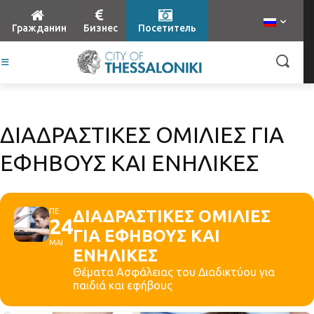
Гражданин
Бизнес
Посетитель
ΔΙΑΔΡΑΣΤΙΚΕΣ ΟΜΙΛΙΕΣ ΓΙΑ
ΕΦΗΒΟΥΣ ΚΑΙ ΕΝΗΛΙΚΕΣ
ΠΕ
ΔΙΑΔΡΑΣΤΙΚΕΣ ΟΜΙΛΙΕΣ
24
ΓΙΑ ΕΦΗΒΟΥΣ ΚΑΙ
ΜΑΙ
ΕΝΗΛΙΚΕΣ
Θέματα Ασφάλειας του Διαδικτύου για
παιδιά και εφήβους